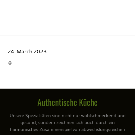
24. March 2023
CATEGORY

Authentische Küche
Unsere Spezialitäten sind nicht nur wohlschmeckend und
gesund, sondern zeichnen sich auch durch ein
harmonisches Zusammenspiel von abwechslungsreichen