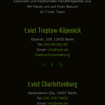
Gewürzen und traditioneller Handfertigkeiten aus.
Wir freuen uns auf Ihren Besuch
Ihr T.Viet- Team
t.viet Treptow-Köpenick
Elsenstr. 109, 12435 Berlin
Tel.:
030 98196195
Email:
info@tviet.de
Datenschutzerklärung



t.viet Charlottenburg
Kaiserdamm 25a, 14057 Berlin
Tel:
030 3267 8902
Email:
info@tviet.de