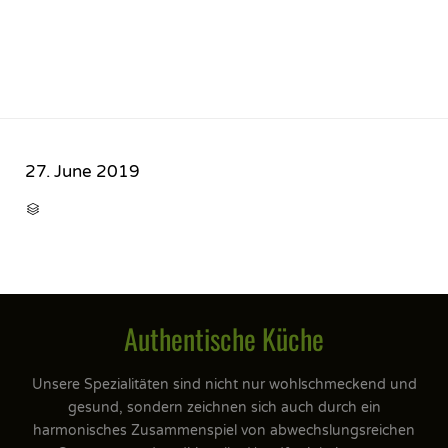
27. June 2019
CATEGORY

Authentische Küche
Unsere Spezialitäten sind nicht nur wohlschmeckend und
gesund, sondern zeichnen sich auch durch ein
harmonisches Zusammenspiel von abwechslungsreichen