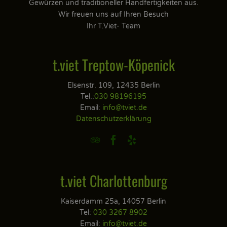
Gewürzen und traditioneller Handfertigkeiten aus.
Wir freuen uns auf Ihren Besuch
Ihr T.Viet- Team
t.viet Treptow-Köpenick
Elsenstr. 109, 12435 Berlin
Tel.:
030 98196195
Email:
info@tviet.de
Datenschutzerklärung



t.viet Charlottenburg
Kaiserdamm 25a, 14057 Berlin
Tel:
030 3267 8902
Email:
info@tviet.de