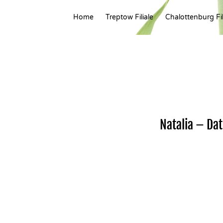
Home
Treptow Filiale
Chalottenburg Fil
Natalia – Da