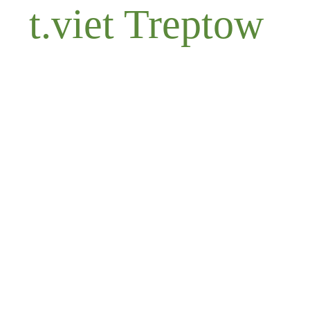
t.viet Treptow