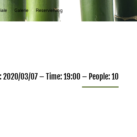
Ski
iale
Galerie
Reservierung
to
con
: 2020/03/07 – Time: 19:00 – People: 10