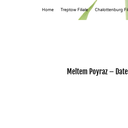
Home
Treptow Filiale
Chalottenburg Fil
Meltem Poyraz – Date