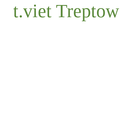
t.viet Treptow