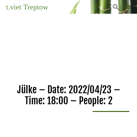
t.viet Treptow

Sk
to
co
Jülke – Date: 2022/04/23 –
Time: 18:00 – People: 2