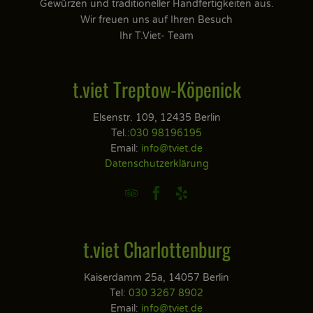
Gewürzen und traditioneller Handfertigkeiten aus.
Wir freuen uns auf Ihren Besuch
Ihr T.Viet- Team
t.viet Treptow-Köpenick
Elsenstr. 109, 12435 Berlin
Tel.:
030 98196195
Email:
info@tviet.de
Datenschutzerklärung



t.viet Charlottenburg
Kaiserdamm 25a, 14057 Berlin
Tel:
030 3267 8902
Email:
info@tviet.de