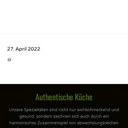
27. April 2022
CATEGORY

Authentische Küche
Unsere Spezialitäten sind nicht nur wohlschmeckend und
gesund, sondern zeichnen sich auch durch ein
harmonisches Zusammenspiel von abwechslungsreichen