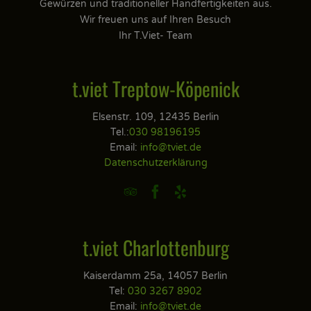
Gewürzen und traditioneller Handfertigkeiten aus.
Wir freuen uns auf Ihren Besuch
Ihr T.Viet- Team
t.viet Treptow-Köpenick
Elsenstr. 109, 12435 Berlin
Tel.:
030 98196195
Email:
info@tviet.de
Datenschutzerklärung



t.viet Charlottenburg
Kaiserdamm 25a, 14057 Berlin
Tel:
030 3267 8902
Email:
info@tviet.de