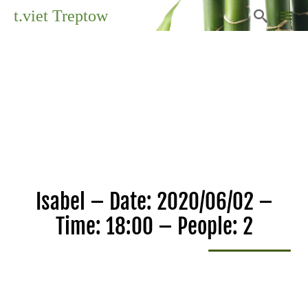
t.viet Treptow

Sk
to
co
Isabel – Date: 2020/06/02 –
Time: 18:00 – People: 2