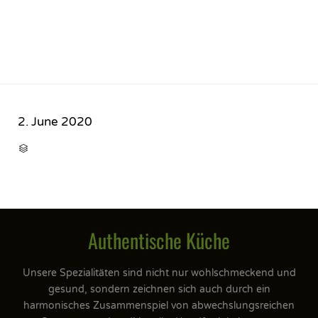
2. June 2020
CATEGORY

Authentische Küche
Unsere Spezialitäten sind nicht nur wohlschmeckend und
gesund, sondern zeichnen sich auch durch ein
harmonisches Zusammenspiel von abwechslungsreichen