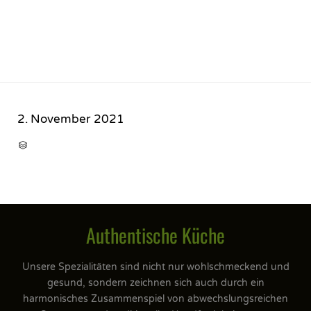
2. November 2021
CATEGORY

Authentische Küche
Unsere Spezialitäten sind nicht nur wohlschmeckend und
gesund, sondern zeichnen sich auch durch ein
harmonisches Zusammenspiel von abwechslungsreichen