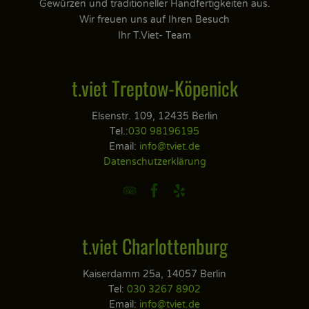
Gewürzen und traditioneller Handfertigkeiten aus.
Wir freuen uns auf Ihren Besuch
Ihr T.Viet- Team
t.viet Treptow-Köpenick
Elsenstr. 109, 12435 Berlin
Tel.:
030 98196195
Email:
info@tviet.de
Datenschutzerklärung



t.viet Charlottenburg
Kaiserdamm 25a, 14057 Berlin
Tel:
030 3267 8902
Email:
info@tviet.de