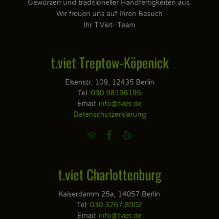
Gewürzen und traditioneller Handfertigkeiten aus.
Wir freuen uns auf Ihren Besuch
Ihr T.Viet- Team
t.viet Treptow-Köpenick
Elsenstr. 109, 12435 Berlin
Tel.:
030 98196195
Email:
info@tviet.de
Datenschutzerklärung



t.viet Charlottenburg
Kaiserdamm 25a, 14057 Berlin
Tel:
030 3267 8902
Email:
info@tviet.de