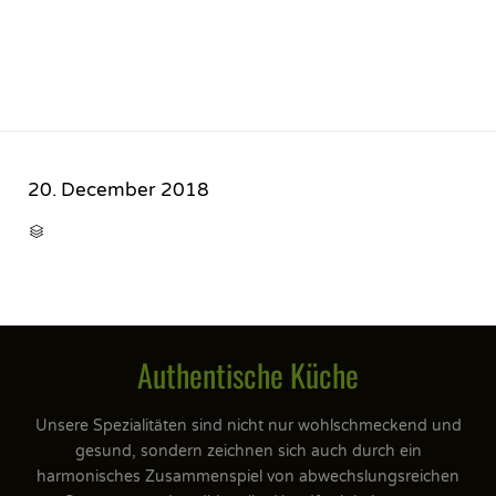
20. December 2018
CATEGORY

Authentische Küche
Unsere Spezialitäten sind nicht nur wohlschmeckend und
gesund, sondern zeichnen sich auch durch ein
harmonisches Zusammenspiel von abwechslungsreichen