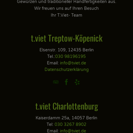
Gewürzen und traditioneller Handfertigkeiten aus.
Wir freuen uns auf Ihren Besuch
Ihr T.Viet- Team
t.viet Treptow-Köpenick
Elsenstr. 109, 12435 Berlin
Tel.:
030 98196195
Email:
info@tviet.de
Datenschutzerklärung



t.viet Charlottenburg
Kaiserdamm 25a, 14057 Berlin
Tel:
030 3267 8902
Email:
info@tviet.de