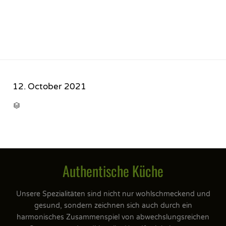
12. October 2021
CATEGORY

Authentische Küche
Unsere Spezialitäten sind nicht nur wohlschmeckend und
gesund, sondern zeichnen sich auch durch ein
harmonisches Zusammenspiel von abwechslungsreichen