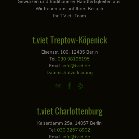
Gewürzen und traditioneller Handfertigkeiten aus.
Wir freuen uns auf Ihren Besuch
Ihr T.Viet- Team
t.viet Treptow-Köpenick
Elsenstr. 109, 12435 Berlin
Tel.:
030 98196195
Email:
info@tviet.de
Datenschutzerklärung



t.viet Charlottenburg
Kaiserdamm 25a, 14057 Berlin
Tel:
030 3267 8902
Email:
info@tviet.de