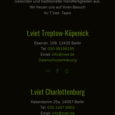
Gewürzen und traditioneller Handfertigkeiten aus.
Wir freuen uns auf Ihren Besuch
Ihr T.Viet- Team
t.viet Treptow-Köpenick
Elsenstr. 109, 12435 Berlin
Tel.:
030 98196195
Email:
info@tviet.de
Datenschutzerklärung



t.viet Charlottenburg
Kaiserdamm 25a, 14057 Berlin
Tel:
030 3267 8902
Email:
info@tviet.de