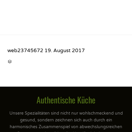
web23745672
19. August 2017
CATEGORY

Authentische Küche
Unsere Spezialitäten sind nicht nur wohlschmeckend und
gesund, sondern zeichnen sich auch durch ein
harmonisches Zusammenspiel von abwechslungsreichen