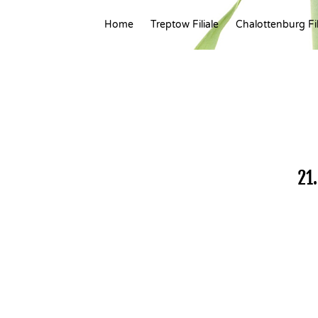
Home
Treptow Filiale
Chalottenburg Fil
21