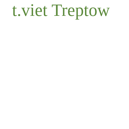
t.viet Treptow