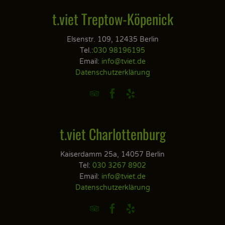
t.viet Treptow-Köpenick
Elsenstr. 109, 12435 Berlin
Tel.:
030 98196195
Email:
info@tviet.de
Datenschutzerklärung



t.viet Charlottenburg
Kaiserdamm 25a, 14057 Berlin
Tel:
030 3267 8902
Email:
info@tviet.de
Datenschutzerklärung


