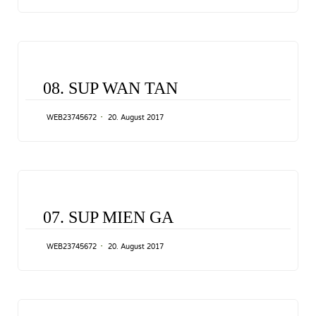
CATEGORY
08. SUP WAN TAN
WEB23745672
20. August 2017
CATEGORY
07. SUP MIEN GA
WEB23745672
20. August 2017