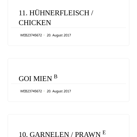
CATEGORY
11. HÜHNERFLEISCH /
CHICKEN
WEB23745672
20. August 2017
CATEGORY
B
GOI MIEN
WEB23745672
20. August 2017
CATEGORY
E
10. GARNELEN / PRAWN