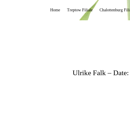
Home
Treptow Filiale
Chalottenburg Fili
Ulrike Falk – Date