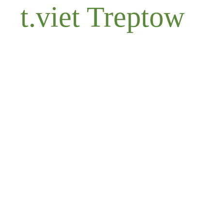
t.viet Treptow