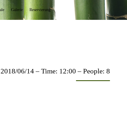
Skip
ale
Galerie
Reservierung
to
cont
: 2018/06/14 – Time: 12:00 – People: 8