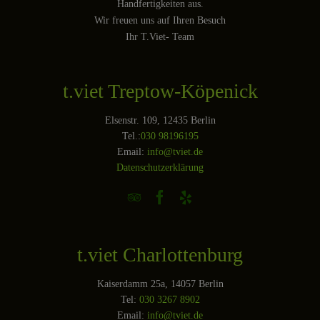
Handfertigkeiten aus.
Wir freuen uns auf Ihren Besuch
Ihr T.Viet- Team
t.viet Treptow-Köpenick
Elsenstr. 109, 12435 Berlin
Tel.:
030 98196195
Email:
info@tviet.de
Datenschutzerklärung



t.viet Charlottenburg
Kaiserdamm 25a, 14057 Berlin
Tel:
030 3267 8902
Email:
info@tviet.de