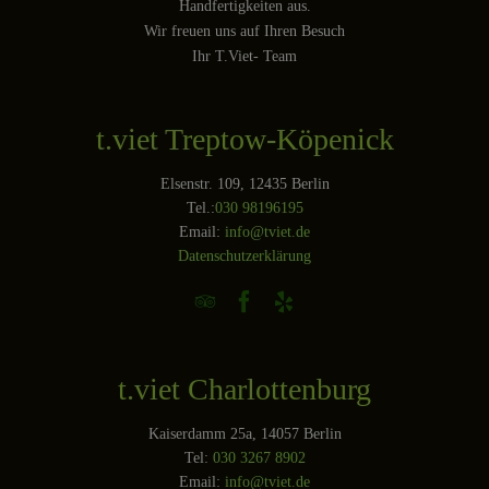
Handfertigkeiten aus.
Wir freuen uns auf Ihren Besuch
Ihr T.Viet- Team
t.viet Treptow-Köpenick
Elsenstr. 109, 12435 Berlin
Tel.:
030 98196195
Email:
info@tviet.de
Datenschutzerklärung



t.viet Charlottenburg
Kaiserdamm 25a, 14057 Berlin
Tel:
030 3267 8902
Email:
info@tviet.de