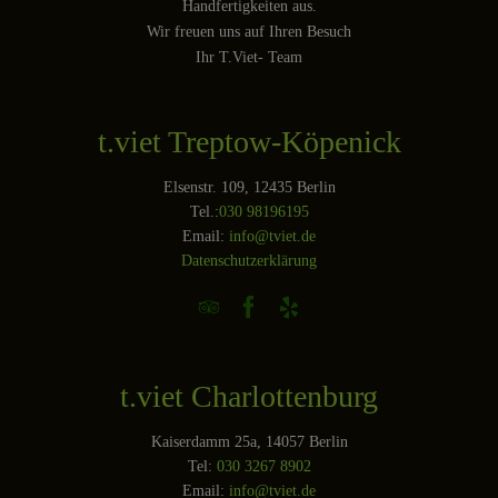
Handfertigkeiten aus.
Wir freuen uns auf Ihren Besuch
Ihr T.Viet- Team
t.viet Treptow-Köpenick
Elsenstr. 109, 12435 Berlin
Tel.:
030 98196195
Email:
info@tviet.de
Datenschutzerklärung



t.viet Charlottenburg
Kaiserdamm 25a, 14057 Berlin
Tel:
030 3267 8902
Email:
info@tviet.de