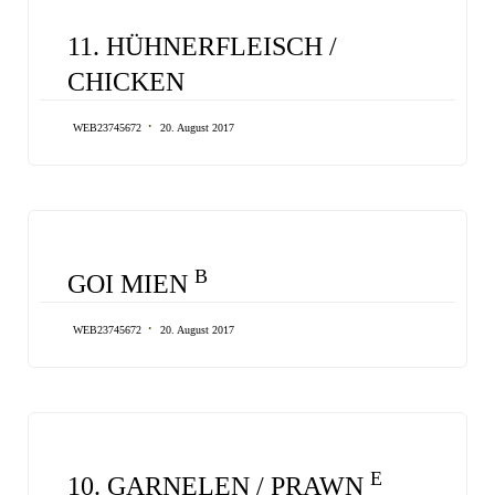
CATEGORY
11. HÜHNERFLEISCH /
CHICKEN
WEB23745672
20. August 2017
CATEGORY
B
GOI MIEN
WEB23745672
20. August 2017
CATEGORY
E
10. GARNELEN / PRAWN