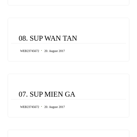
CATEGORY
08. SUP WAN TAN
WEB23745672
20. August 2017
CATEGORY
07. SUP MIEN GA
WEB23745672
20. August 2017