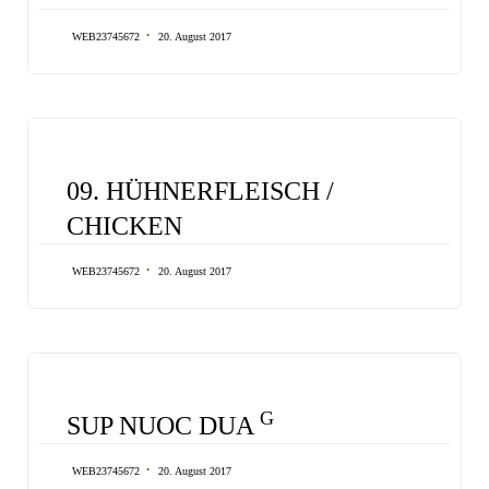
WEB23745672
20. August 2017
CATEGORY
09. HÜHNERFLEISCH /
CHICKEN
WEB23745672
20. August 2017
CATEGORY
G
SUP NUOC DUA
WEB23745672
20. August 2017