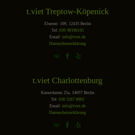
t.viet Treptow-Köpenick
Elsenstr. 109, 12435 Berlin
Tel.:
030 98196195
Email:
info@tviet.de
Datenschutzerklärung



t.viet Charlottenburg
Kaiserdamm 25a, 14057 Berlin
Tel:
030 3267 8902
Email:
info@tviet.de
Datenschutzerklärung


